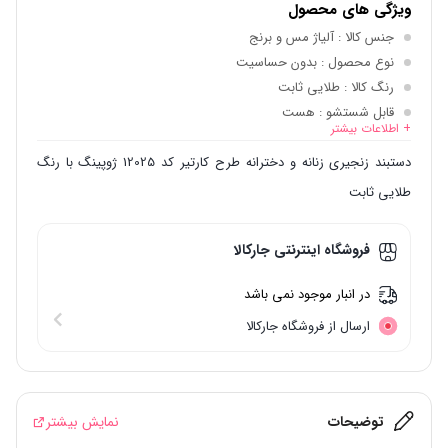
ویژگی های محصول
جنس کالا
: آلیاژ مس و برنج
نوع محصول
: بدون حساسیت
رنگ کالا
: طلایی ثابت
قابل شستشو
: هست
+ اطلاعات بیشتر
بسته بندی
: وکیومی
جنس نگین
: بدون نگین
دستبند زنجیری زنانه و دخترانه طرح کارتیر کد 12025 ژوپینگ با رنگ
طلایی ثابت
فروشگاه اینترنتی جارکالا
در انبار موجود نمی باشد
ارسال از فروشگاه جارکالا
توضیحات
نمایش بیشتر