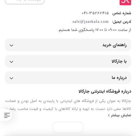
35266415-041
شماره تماس
آدرس ایمیل:
sale@jaarkala.com
از ساعت 09:00 تا 17:00 پاسخگوی شما هستیم.
راهنمای خرید
با جارکالا
درباره ما
درباره فروشگاه اینترنتی جارکالا
جارکالا به عنوان یکی از فروشگاه های اینترنتی با پایبندی به اصل بودن و ضمانت
کالاها سعی دارد نسبت به تهیه و ارائه کالاهای با کیفیت و قیمت مناسب رضایت
نمایش بیشتر
مشتریان و خریداران گرامی را جلب نماید.