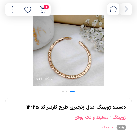
0
دستبند ژوپینگ مدل زنجیری طرح کارتیر کد 12025
ژوپینگ
دستبند و تک پوش
/
0
دیدگاه
0