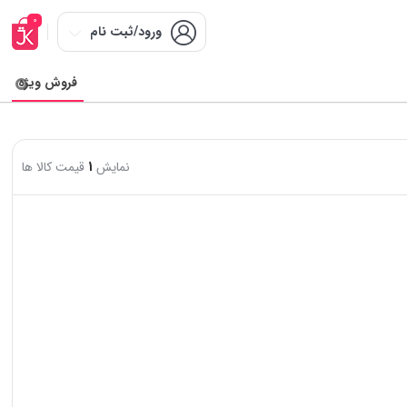
0
ورود/ثبت نام
فروش ویژه
نمایش
1
قیمت کالا ها