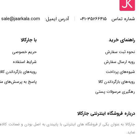
|
شماره تماس
35266415-041
آدرس ایمیل:
sale@jaarkala.com
راهنمای خرید
با جارکالا
نحوه ثبت سفارش
حریم خصوصی
رویه ارسال سفارش
شرایط استفاده
شیوه‌های پرداخت
رویه‌های بازگرداندن کالا
رویه‌های بازگرداندن کالا
پاسخ به پرسش‌های مت
رهگیری مرسولات پستی
درباره فروشگاه اینترنتی جارکالا
جارکالا به عنوان یکی از فروشگاه های اینترنتی با پایبندی به اصل بودن و ضمانت کا
نماید.
نمایش بیشتر