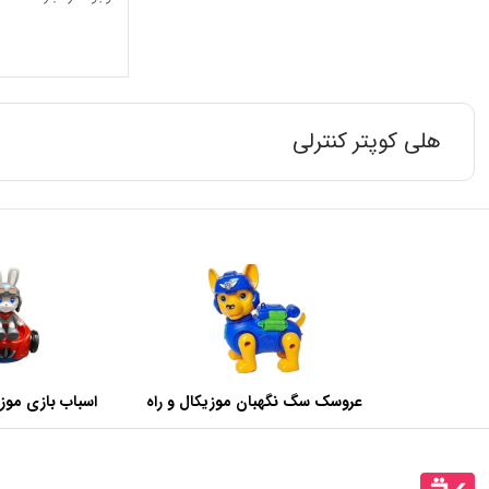
هلی کوپتر کنترلی
عروسک سگ نگهبان موزیکال و راه
اسباب بازی مو
رونده
خرگوش کد 5388-