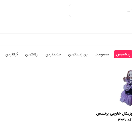
پیشفرض
محبوبیت
پربازدیدترین
جدیدترین
ارزانترین
گرانترین
وزیکال خارجی پرنسس
323