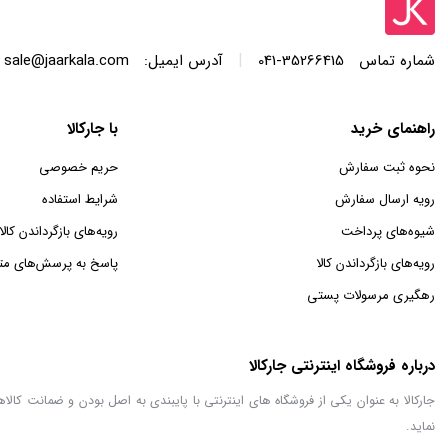
|
شماره تماس
35266415-041
آدرس ایمیل:
sale@jaarkala.com
راهنمای خرید
با جارکالا
نحوه ثبت سفارش
حریم خصوصی
رویه ارسال سفارش
شرایط استفاده
شیوه‌های پرداخت
رویه‌های بازگرداندن کالا
رویه‌های بازگرداندن کالا
پاسخ به پرسش‌های مت
رهگیری مرسولات پستی
درباره فروشگاه اینترنتی جارکالا
جارکالا به عنوان یکی از فروشگاه های اینترنتی با پایبندی به اصل بودن و ضمانت کا
نماید.
نمایش بیشتر