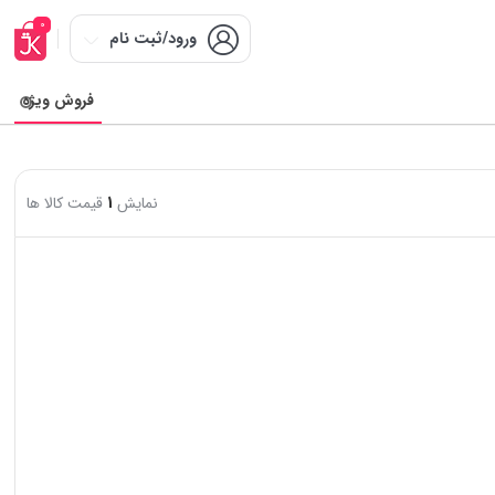
0
ورود/ثبت نام
فروش ویژه
نمایش
1
قیمت کالا ها