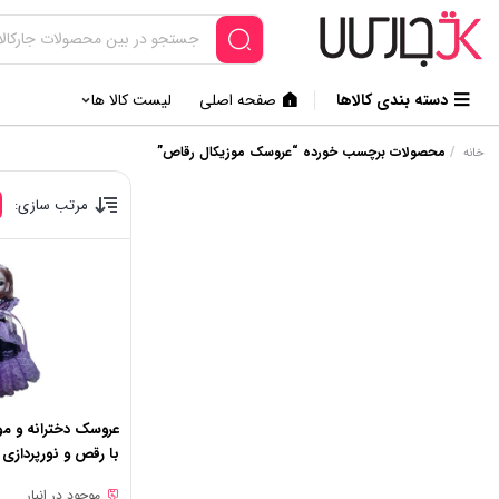
دسته بندی کالاها
صفحه اصلی
لیست کالا ها
/
محصولات برچسب خورده “عروسک موزیکال رقاص”
خانه
مرتب سازی:
عروسک دخترانه و م
با رقص و نورپردازی کد 0
موجود در انبار