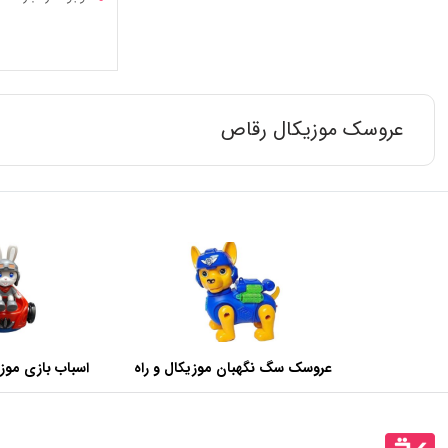
عروسک موزیکال رقاص
عروسک سگ نگهبان موزیکال و راه
اسباب بازی مو
رونده
خرگوش کد 5388-